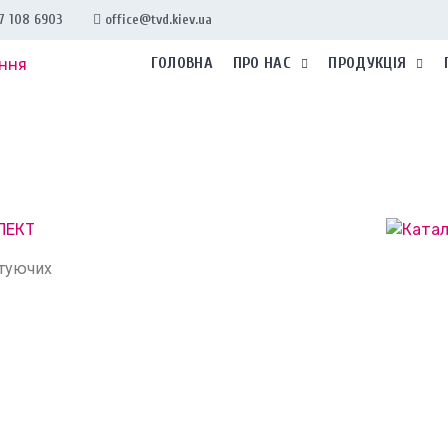
7 108 6903
office@tvd.kiev.ua
ГОЛОВНА
ПРО НАС
ПРОДУКЦІЯ
ктуючих