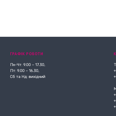
ГРАФІК РОБОТИ
Пн-Чт: 9.00 – 17.30,
Т
Пт: 9.00 – 16.30,
+
Сб та Нд: вихідний
+
М
+
+
+