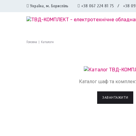
Україна, м. Бориспіль
+38 067 224 81 75 / +38 09
Головна
|
Каталоги
Каталог шаф та компле
ЗАВАНТАЖИТИ