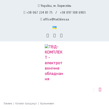
Україна, м. Бориспіль
+38 067 224 81 75 / +38 097 108 6903
office@tvd.kiev.ua
Головна
|
Каталог продукції
|
Ущільнювачі