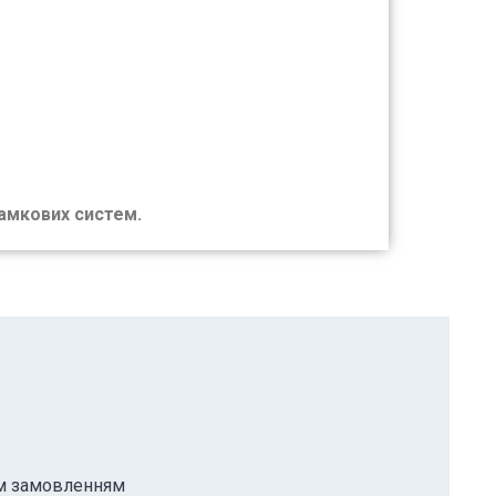
замкових систем.
им замовленням