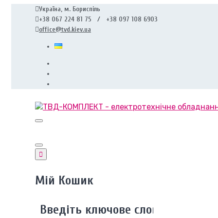
Україна, м. Бориспіль
+38 067 224 81 75 / +38 097 108 6903
office@tvd.kiev.ua
Мій Кошик