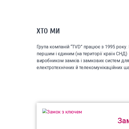
ХТО МИ
Група компаній “TVD” працює з 1995 року.
першим і єдиним (на території країн СНД)
виробником замків і замкових систем для
електротехнічних й телекомунікаційних ш
За