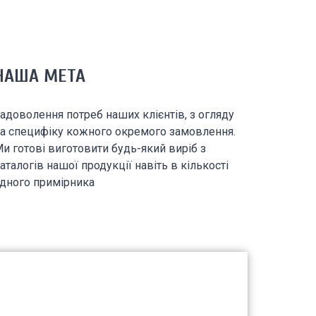
НАША МЕТА
адоволення потреб наших клієнтів, з огляду
а специфіку кожного окремого замовлення.
и готові виготовити будь-який виріб з
аталогів нашої продукції навіть в кількості
дного примірника