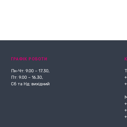
ГРАФІК РОБОТИ
Пн-Чт: 9.00 – 17.30,
Т
Пт: 9.00 – 16.30,
+
Сб та Нд: вихідний
+
М
+
+
+