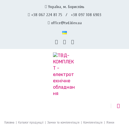
Україна, м. Бориспіль
+38 067 224 81 75 / +38 097 108 6903
office@tvd.kiev.ua
Головна
|
Каталог продукції
|
Замки та комплектація
|
Комплектація
|
Язики