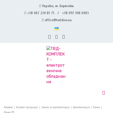
Україна, м. Бориспіль
+38 067 224 81 75 / +38 097 108 6903
office@tvd.kiev.ua
Головна
|
Каталог продукції
|
Замки та комплектація
|
Комплектація
|
Ручки
|
Ручка РП